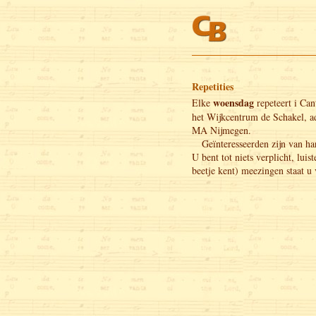
Repetities
woensdag
Elke
repeteert i Can
het Wijkcentrum de Schakel, a
MA Nijmegen.
Geïnteresseerden zijn van ha
U bent tot niets verplicht, luist
beetje kent) meezingen staat u v