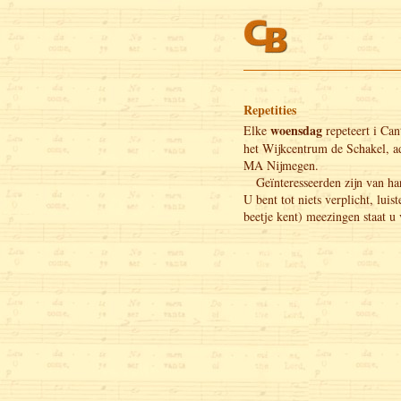
Repetities
woensdag
Elke
repeteert i Can
het Wijkcentrum de Schakel, a
MA Nijmegen.
Geïnteresseerden zijn van ha
U bent tot niets verplicht, luist
beetje kent) meezingen staat u v