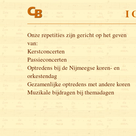
I 
Onze repetities zijn gericht op het geven
van:
Kerstconcerten
Passieconcerten
Optredens bij de Nijmeegse koren- en
orkestendag
Gezamenlijke optredens met andere koren
Muzikale bijdragen bij themadagen