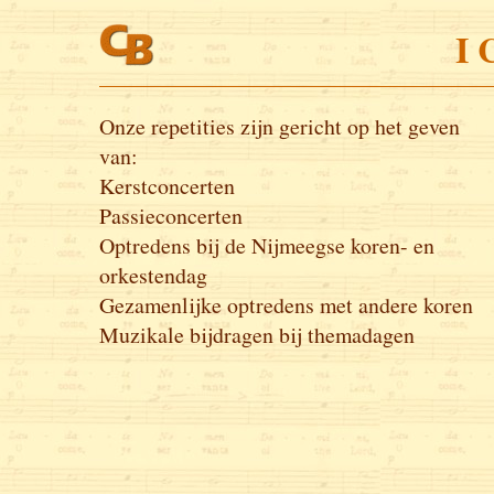
I 
Onze repetities zijn gericht op het geven
van:
Kerstconcerten
Passieconcerten
Optredens bij de Nijmeegse koren- en
orkestendag
Gezamenlijke optredens met andere koren
Muzikale bijdragen bij themadagen