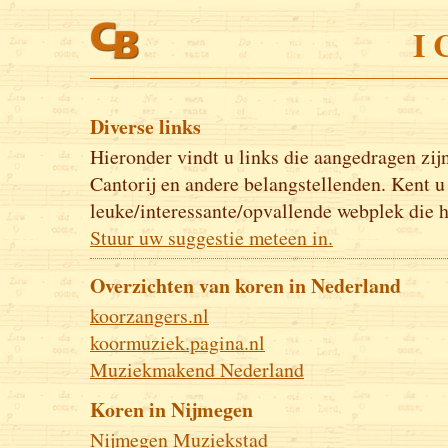
I 
Diverse links
Hieronder vindt u links die aangedragen zij
Cantorij en andere belangstellenden. Kent u
leuke/interessante/opvallende webplek die h
Stuur uw suggestie meteen in.
Overzichten van koren in Nederland
koorzangers.nl
koormuziek.pagina.nl
Muziekmakend Nederland
Koren in Nijmegen
Nijmegen Muziekstad