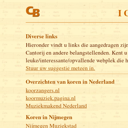
I 
Diverse links
Hieronder vindt u links die aangedragen zij
Cantorij en andere belangstellenden. Kent u
leuke/interessante/opvallende webplek die h
Stuur uw suggestie meteen in.
Overzichten van koren in Nederland
koorzangers.nl
koormuziek.pagina.nl
Muziekmakend Nederland
Koren in Nijmegen
Nijmegen Muziekstad