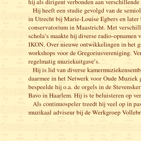
hij als dirigent verbonden aan verschillende
Hij heeft een studie gevolgd van de semio
in Utrecht bij Marie-Louise Egbers en later 
conservatorium in Maastricht. Met verschil
schola’s maakte hij diverse radio-opnamen
IKON. Over nieuwe ontwikkelingen in het gr
workshops voor de Gregoriusvereniging. Ver
regelmatig muziekuitgave’s.
Hij is lid van diverse kamermuziekensembl
daarmee in het Netwerk voor Oude Muziek g
bespeelde hij o.a. de orgels in de Stevenske
Bavo in Haarlem. Hij is te beluisteren op ve
Als continuospeler treedt hij veel op in pas
muzikaal adviseur bij de Werkgroep Vollebr