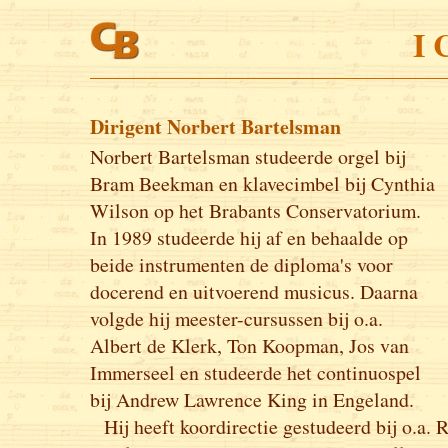
I 
Dirigent Norbert Bartelsman
Norbert Bartelsman studeerde orgel bij
Bram Beekman en klavecimbel bij Cynthia
Wilson op het Brabants Conservatorium.
In 1989 studeerde hij af en behaalde op
beide instrumenten de diploma's voor
docerend en uitvoerend musicus. Daarna
volgde hij meester-cursussen bij o.a.
Albert de Klerk, Ton Koopman, Jos van
Immerseel en studeerde het continuospel
bij Andrew Lawrence King in Engeland.
Hij heeft koordirectie gestudeerd bij o.a.