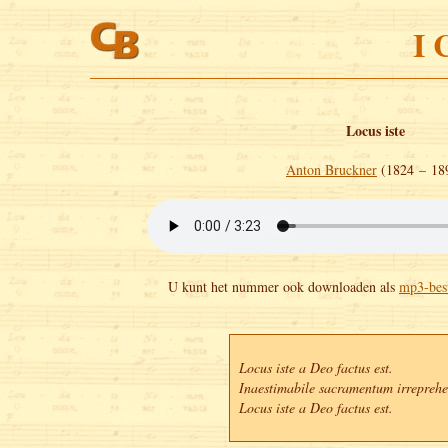
I 
Locus iste
Anton Bruckner
(1824 – 18
U kunt het nummer ook downloaden als
mp3-bes
Locus iste a Deo factus est.

Inaestimabile sacramentum irreprehens
Locus iste a Deo factus est.