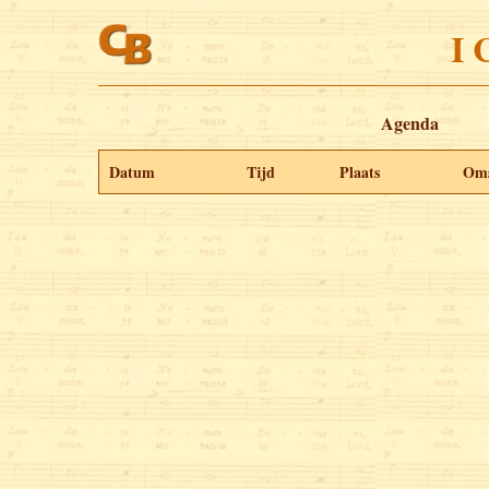
I 
Agenda
Datum
Tijd
Plaats
Oms