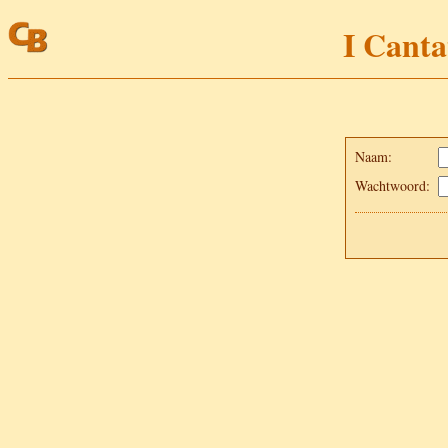
I Canta
Naam:
Wachtwoord: