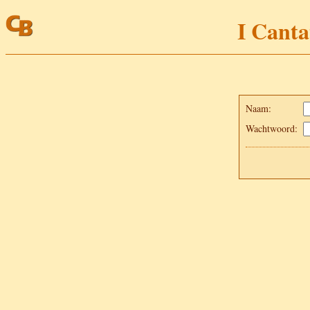
I Canta
Naam:
Wachtwoord: